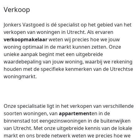
Verkoop
Jonkers Vastgoed is dé specialist op het gebied van het
verkopen van woningen in Utrecht. Als ervaren
verkoopmakelaar
weten wij precies hoe we jouw
woning optimaal in de markt kunnen zetten. Onze
unieke aanpak begint met een uitgebreide
waardebepaling van jouw woning, waarbij we rekening
houden met de specifieke kenmerken van de Utrechtse
woningmarkt.
Onze specialisatie ligt in het verkopen van verschillende
soorten woningen, van
appartement
en in de
binnenstad tot eengezinswoningen in de buitenwijken
van Utrecht. Met onze uitgebreide kennis van de lokale
markt en ons brede netwerk weten we precies hoe we